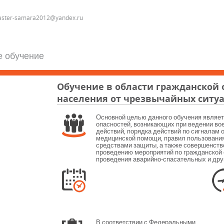
master-samara2012@yandex.ru
е обучение
Обучение в области гражданской
населения от чрезвычайных ситу
Основной целью данного обучения являет
опасностей, возникающих при ведении во
действий, порядка действий по сигналам 
медицинской помощи, правил пользовани
средствами защиты, а также совершенств
проведению мероприятий по гражданской 
проведения аварийно-спасательных и дру
В соответствии с Федеральными