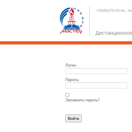
+7(846)270-35-44 , 
Дистанционно
Логин:
Пароль:
Запомнить пароль?