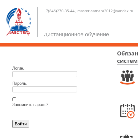
+7(846)270-35-44 , master-samara2012@yandex.ru
Дистанционное обучение
Обязан
систем
Логин:
Пароль:
Запомнить пароль?